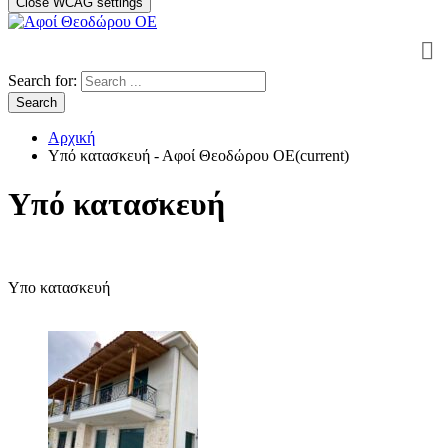
Close WCAG settings
Search for:
Search
Αρχική
Υπό κατασκευή - Αφοί Θεοδώρου OE
(current)
Υπό κατασκευή
Υπο κατασκευή