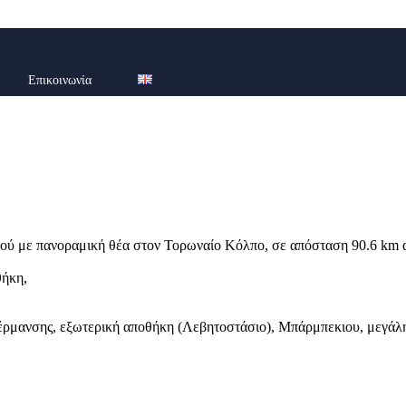
Επικοινωνία
ύ με πανοραμική θέα στον Τορωναίο Κόλπο, σε απόσταση 90.6 km απ
θήκη,
ρμανσης, εξωτερική αποθήκη (Λεβητοστάσιο), Μπάρμπεκιου, μεγάλη 