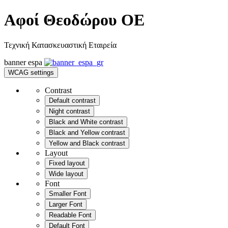
Αφοί Θεοδώρου OE
Τεχνική Κατασκευαστική Εταιρεία
banner
espa
WCAG settings
Contrast
Default contrast
Night contrast
Black and White contrast
Black and Yellow contrast
Yellow and Black contrast
Layout
Fixed layout
Wide layout
Font
Smaller Font
Larger Font
Readable Font
Default Font