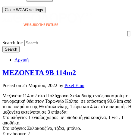
Close WCAG settings
Search for:
Search
Αρχική
ΜΕΖΟΝΕΤΑ 9Β 114m2
Posted on
25 Μαρτίου, 2022
by
Pixel Emu
Μεζονέτα 114 m2 στο Πολύχρονο Χαλκιδικής εντός οικισμού με
πανοραμική θέα στον Τορωναίο Κόλπο, σε απόσταση 90.6 km από
το αεροδρόμιο της Θεσσαλονίκης, 1 ώρα και 4 λεπτά διαδρομή . Η
μεζονέτα εκτείνεται σε 3 επίπεδα:
Στο υπόγειο: 1 ενιαίος χώρος με υποδομή για κουζίνα, 1 wc , 1
αποθήκη,
Στο ισόγειο: Σαλοκουζίνα, τζάκι, μπάνιο.
Στον όροφο: 2 …