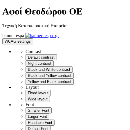
Αφοί Θεοδώρου OE
Τεχνική Κατασκευαστική Εταιρεία
banner
espa
WCAG settings
Contrast
Default contrast
Night contrast
Black and White contrast
Black and Yellow contrast
Yellow and Black contrast
Layout
Fixed layout
Wide layout
Font
Smaller Font
Larger Font
Readable Font
Default Font