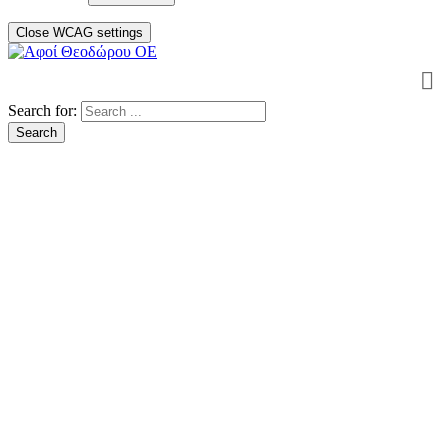
Close WCAG settings
Search for:
Search